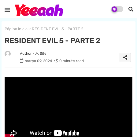
Página inicial
RESIDENT EVIL 5 - PARTE 2
RESIDENT EVIL 5 - PARTE 2
Site
março 09, 2024
0 minute read