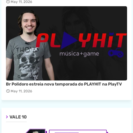
May 11, 2026
Br Polidoro estreia nova temporada do PLAYHIT na PlayTV
May 11, 2026
VALE 10