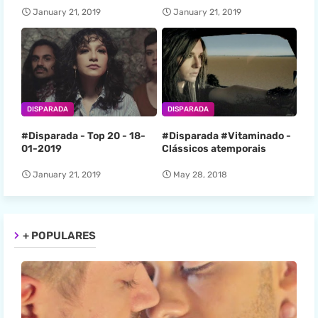
January 21, 2019
January 21, 2019
DISPARADA
DISPARADA
#Disparada - Top 20 - 18-
#Disparada #Vitaminado -
01-2019
Clássicos atemporais
January 21, 2019
May 28, 2018
+ POPULARES