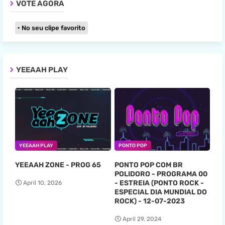
VOTE AGORA
No seu clipe favorito
YEEAAH PLAY
YEEAAH PLAY
PONTO POP
YEEAAH ZONE - PROG 65
PONTO POP COM BR
POLIDORO - PROGRAMA 00
- ESTREIA (PONTO ROCK -
April 10, 2026
ESPECIAL DIA MUNDIAL DO
ROCK) - 12-07-2023
April 29, 2024