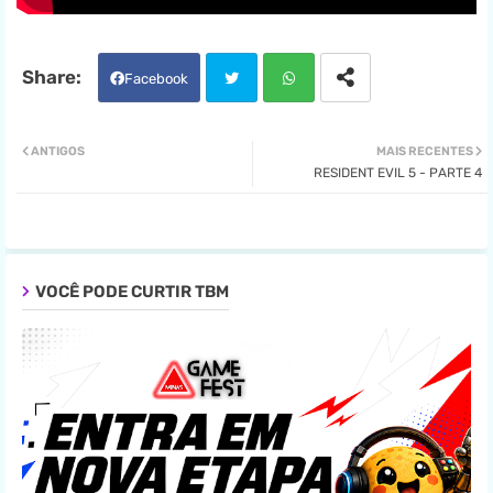
Facebook
Twit
Wha
ANTIGOS
MAIS RECENTES
RESIDENT EVIL 5 - PARTE 4
ter
tsa
pp
VOCÊ PODE CURTIR TBM