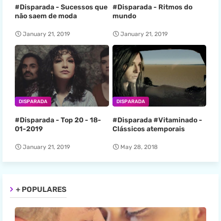
#Disparada - Sucessos que
#Disparada - Ritmos do
não saem de moda
mundo
January 21, 2019
January 21, 2019
DISPARADA
DISPARADA
#Disparada - Top 20 - 18-
#Disparada #Vitaminado -
01-2019
Clássicos atemporais
January 21, 2019
May 28, 2018
+ POPULARES