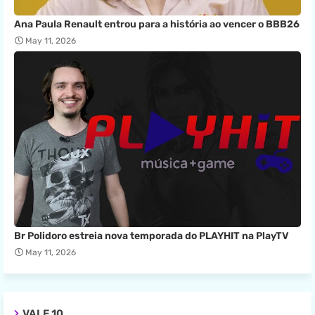
Ana Paula Renault entrou para a história ao vencer o BBB26
May 11, 2026
Br Polidoro estreia nova temporada do PLAYHIT na PlayTV
May 11, 2026
VALE 10