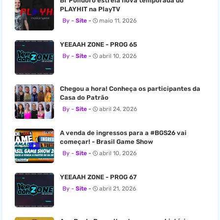
Br Polidoro estreia nova temporada do
PLAYHIT na PlayTV
Site
maio 11, 2026
YEEAAH ZONE - PROG 65
Site
abril 10, 2026
Chegou a hora! Conheça os participantes da
Casa do Patrão
Site
abril 24, 2026
A venda de ingressos para a #BGS26 vai
começar! - Brasil Game Show
Site
abril 10, 2026
YEEAAH ZONE - PROG 67
Site
abril 21, 2026