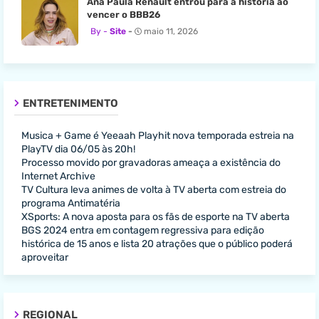
Ana Paula Renault entrou para a história ao
vencer o BBB26
Site
maio 11, 2026
ENTRETENIMENTO
Musica + Game é Yeeaah Playhit nova temporada estreia na
PlayTV dia 06/05 às 20h!
Processo movido por gravadoras ameaça a existência do
Internet Archive
TV Cultura leva animes de volta à TV aberta com estreia do
programa Antimatéria
XSports: A nova aposta para os fãs de esporte na TV aberta
BGS 2024 entra em contagem regressiva para edição
histórica de 15 anos e lista 20 atrações que o público poderá
aproveitar
REGIONAL