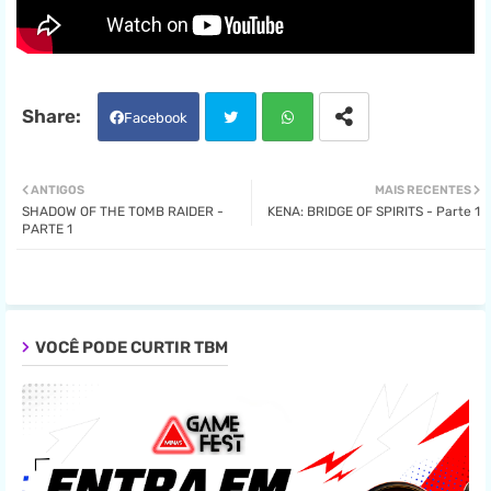
Facebook
Twit
Wha
ANTIGOS
MAIS RECENTES
SHADOW OF THE TOMB RAIDER -
KENA: BRIDGE OF SPIRITS - Parte 1
ter
tsa
PARTE 1
pp
VOCÊ PODE CURTIR TBM