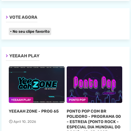
VOTE AGORA
No seu clipe favorito
YEEAAH PLAY
YEEAAH PLAY
PONTO POP
YEEAAH ZONE - PROG 65
PONTO POP COM BR
POLIDORO - PROGRAMA 00
- ESTREIA (PONTO ROCK -
April 10, 2026
ESPECIAL DIA MUNDIAL DO