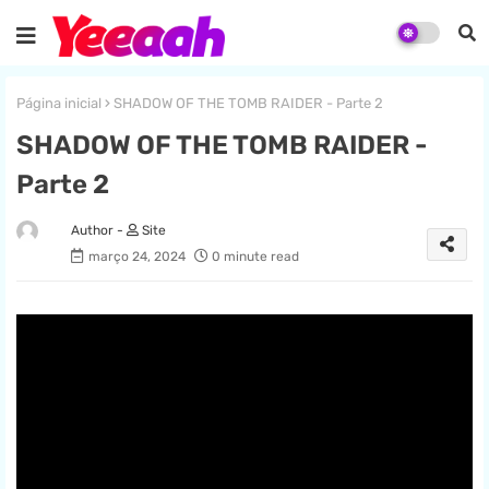
Página inicial
SHADOW OF THE TOMB RAIDER - Parte 2
SHADOW OF THE TOMB RAIDER -
Parte 2
Site
março 24, 2024
0 minute read