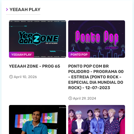
YEEAAH PLAY
YEEAAH PLAY
PONTO POP
YEEAAH ZONE - PROG 65
PONTO POP COM BR
POLIDORO - PROGRAMA 00
- ESTREIA (PONTO ROCK -
April 10, 2026
ESPECIAL DIA MUNDIAL DO
ROCK) - 12-07-2023
April 29, 2024