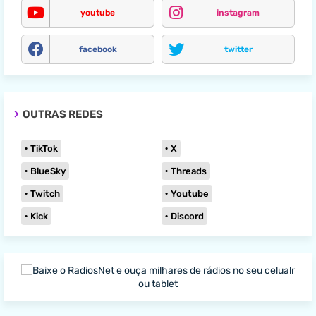
youtube
instagram
facebook
twitter
OUTRAS REDES
TikTok
X
BlueSky
Threads
Twitch
Youtube
Kick
Discord