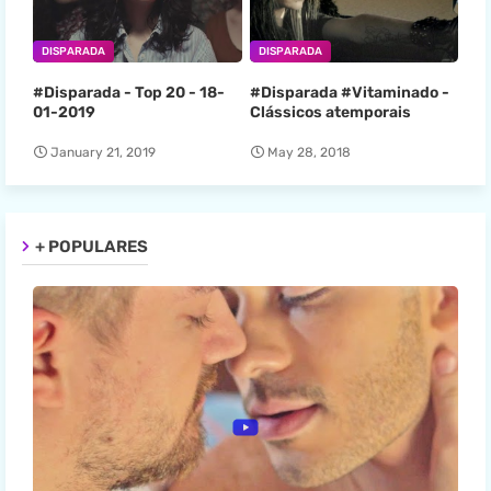
DISPARADA
DISPARADA
#Disparada - Top 20 - 18-
#Disparada #Vitaminado -
01-2019
Clássicos atemporais
January 21, 2019
May 28, 2018
+ POPULARES