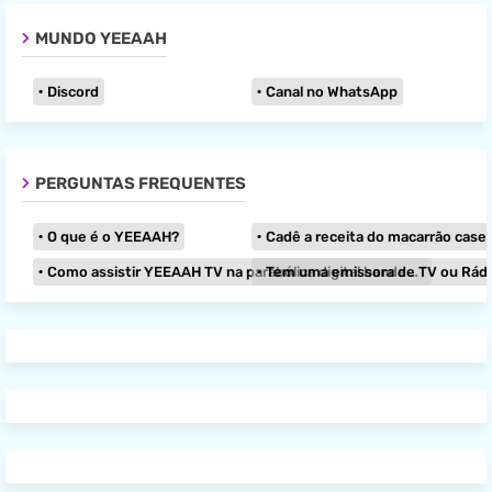
MUNDO YEEAAH
Discord
Canal no WhatsApp
PERGUNTAS FREQUENTES
O que é o YEEAAH?
Cadê a receita do macarrão caseir
Como assistir YEEAAH TV na parabólica digital banda KU?
Tem uma emissora de TV ou Rádio e