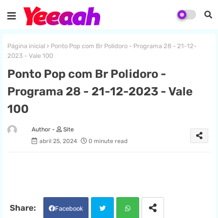
Página inicial
Ponto Pop com Br Polidoro - Programa 28 - 21-12-
2023 - Vale 100
Ponto Pop com Br Polidoro -
Programa 28 - 21-12-2023 - Vale
100
Site
abril 25, 2024
0 minute read
Facebook