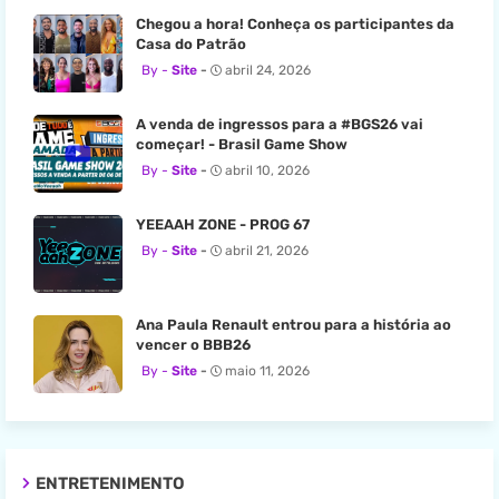
Chegou a hora! Conheça os participantes da
Casa do Patrão
Site
abril 24, 2026
A venda de ingressos para a #BGS26 vai
começar! - Brasil Game Show
Site
abril 10, 2026
YEEAAH ZONE - PROG 67
Site
abril 21, 2026
Ana Paula Renault entrou para a história ao
vencer o BBB26
Site
maio 11, 2026
ENTRETENIMENTO