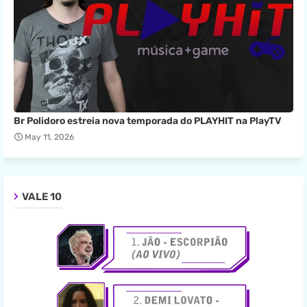
Br Polidoro estreia nova temporada do PLAYHIT na PlayTV
May 11, 2026
VALE 10