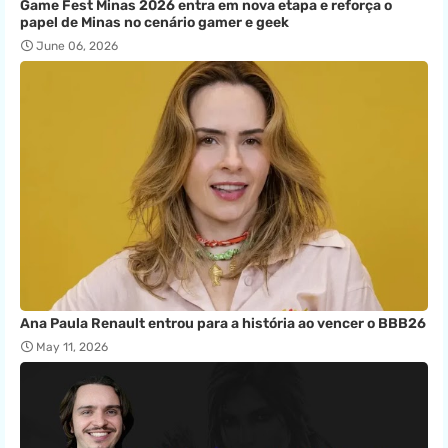
Game Fest Minas 2026 entra em nova etapa e reforça o
papel de Minas no cenário gamer e geek
June 06, 2026
Ana Paula Renault entrou para a história ao vencer o BBB26
May 11, 2026