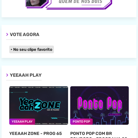
VOTE AGORA
No seu clipe favorito
YEEAAH PLAY
YEEAAH PLAY
PONTO POP
YEEAAH ZONE - PROG 65
PONTO POP COM BR