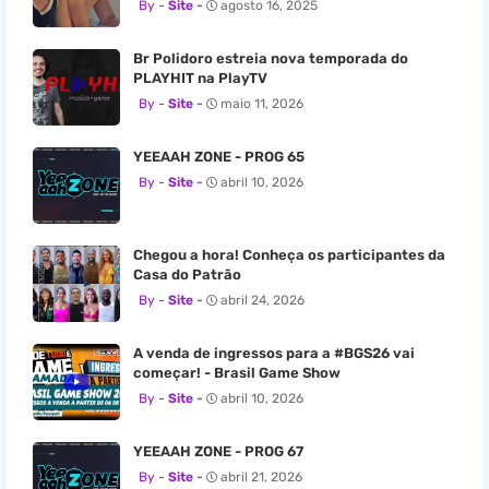
Site
agosto 16, 2025
Br Polidoro estreia nova temporada do
PLAYHIT na PlayTV
Site
maio 11, 2026
YEEAAH ZONE - PROG 65
Site
abril 10, 2026
Chegou a hora! Conheça os participantes da
Casa do Patrão
Site
abril 24, 2026
A venda de ingressos para a #BGS26 vai
começar! - Brasil Game Show
Site
abril 10, 2026
YEEAAH ZONE - PROG 67
Site
abril 21, 2026