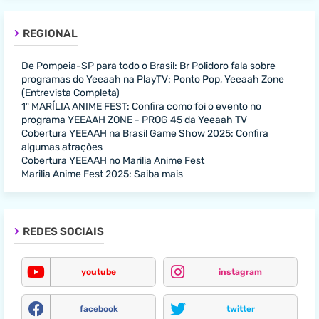
REGIONAL
De Pompeia-SP para todo o Brasil: Br Polidoro fala sobre
programas do Yeeaah na PlayTV: Ponto Pop, Yeeaah Zone
(Entrevista Completa)
1º MARÍLIA ANIME FEST: Confira como foi o evento no
programa YEEAAH ZONE - PROG 45 da Yeeaah TV
Cobertura YEEAAH na Brasil Game Show 2025: Confira
algumas atrações
Cobertura YEEAAH no Marilia Anime Fest
Marilia Anime Fest 2025: Saiba mais
REDES SOCIAIS
youtube
instagram
facebook
twitter