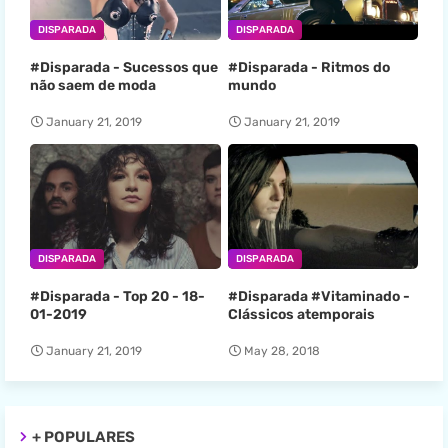
DISPARADA
DISPARADA
#Disparada - Sucessos que
#Disparada - Ritmos do
não saem de moda
mundo
January 21, 2019
January 21, 2019
DISPARADA
DISPARADA
#Disparada - Top 20 - 18-
#Disparada #Vitaminado -
01-2019
Clássicos atemporais
January 21, 2019
May 28, 2018
+ POPULARES