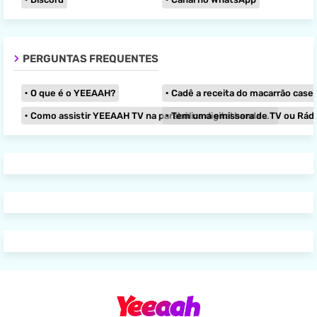
PERGUNTAS FREQUENTES
O que é o YEEAAH?
Cadê a receita do macarrão caseir
Como assistir YEEAAH TV na parabólica digital banda KU?
Tem uma emissora de TV ou Rádio e