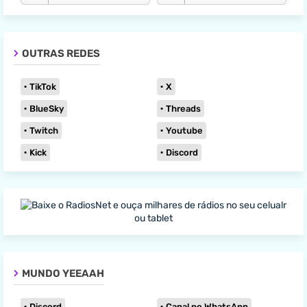
OUTRAS REDES
TikTok
X
BlueSky
Threads
Twitch
Youtube
Kick
Discord
MUNDO YEEAAH
Discord
Canal no WhatsApp