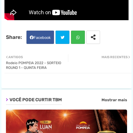
Facebook
Twit
Wha
ANTIGOS
MAIS RECENTES
Rodeio POMPEIA 2022 - SORTEIO
ter
tsa
ROUND 1 - QUINTA FEIRA
pp
VOCÊ PODE CURTIR TBM
Mostrar mais