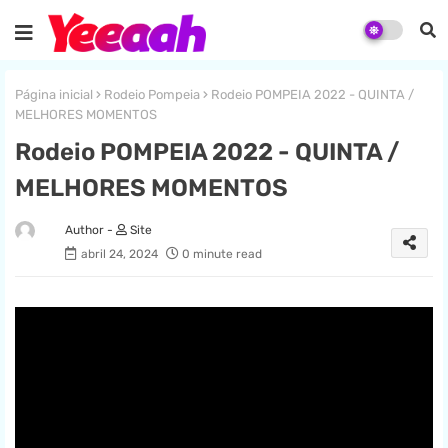
Página inicial
Rodeio Pompeia
Rodeio POMPEIA 2022 - QUINTA /
MELHORES MOMENTOS
Rodeio POMPEIA 2022 - QUINTA /
MELHORES MOMENTOS
Site
abril 24, 2024
0 minute read