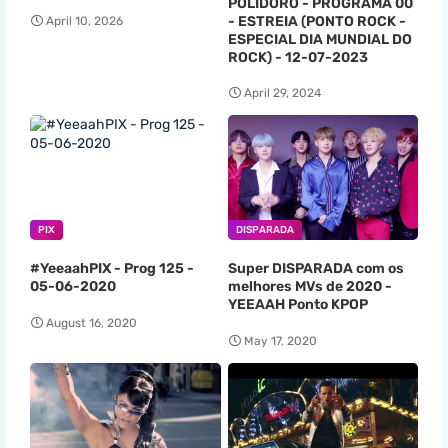
POLIDORO - PROGRAMA 00
- ESTREIA (PONTO ROCK -
April 10, 2026
ESPECIAL DIA MUNDIAL DO
ROCK) - 12-07-2023
April 29, 2024
PIX
DISPARADA
#YeeaahPIX - Prog 125 -
Super DISPARADA com os
05-06-2020
melhores MVs de 2020 -
YEEAAH Ponto KPOP
August 16, 2020
May 17, 2020