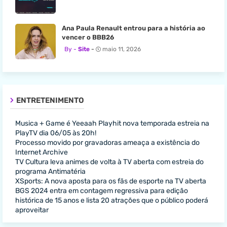
Ana Paula Renault entrou para a história ao
vencer o BBB26
Site
maio 11, 2026
ENTRETENIMENTO
Musica + Game é Yeeaah Playhit nova temporada estreia na
PlayTV dia 06/05 às 20h!
Processo movido por gravadoras ameaça a existência do
Internet Archive
TV Cultura leva animes de volta à TV aberta com estreia do
programa Antimatéria
XSports: A nova aposta para os fãs de esporte na TV aberta
BGS 2024 entra em contagem regressiva para edição
histórica de 15 anos e lista 20 atrações que o público poderá
aproveitar