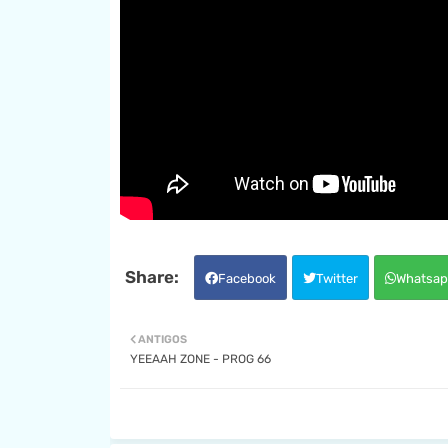
Facebook
Twitter
Whatsap
ANTIGOS
YEEAAH ZONE - PROG 66