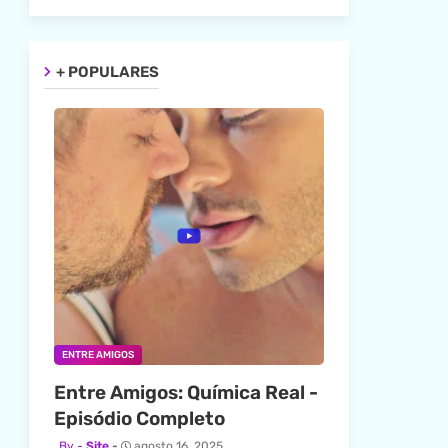
+ POPULARES
ENTRE AMIGOS
Entre Amigos: Química Real -
Episódio Completo
Site
agosto 16, 2025