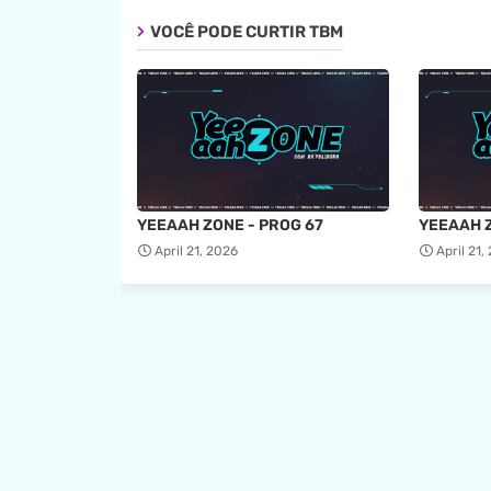
VOCÊ PODE CURTIR TBM
YEEAAH ZONE - PROG 67
YEEAAH Z
April 21, 2026
April 21,