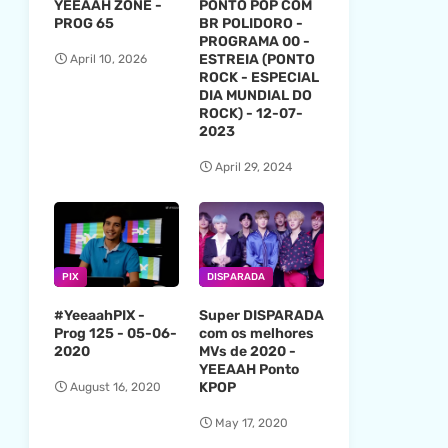
YEEAAH ZONE -
PONTO POP COM
PROG 65
BR POLIDORO -
PROGRAMA 00 -
ESTREIA (PONTO
April 10, 2026
ROCK - ESPECIAL
DIA MUNDIAL DO
ROCK) - 12-07-
2023
April 29, 2024
PIX
DISPARADA
#YeeaahPIX -
Super DISPARADA
Prog 125 - 05-06-
com os melhores
2020
MVs de 2020 -
YEEAAH Ponto
KPOP
August 16, 2020
May 17, 2020