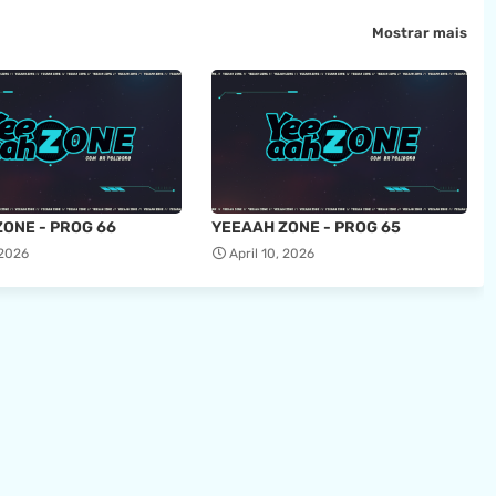
Mostrar mais
ONE - PROG 66
YEEAAH ZONE - PROG 65
 2026
April 10, 2026