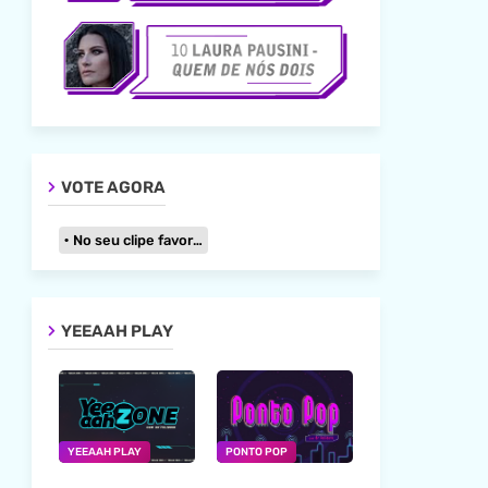
VOTE AGORA
No seu clipe favorito
YEEAAH PLAY
YEEAAH PLAY
PONTO POP