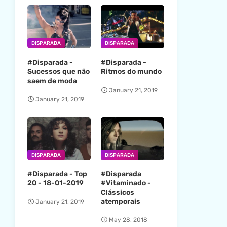
DISPARADA
DISPARADA
#Disparada -
#Disparada -
Sucessos que não
Ritmos do mundo
saem de moda
January 21, 2019
January 21, 2019
DISPARADA
DISPARADA
#Disparada - Top
#Disparada
20 - 18-01-2019
#Vitaminado -
Clássicos
atemporais
January 21, 2019
May 28, 2018