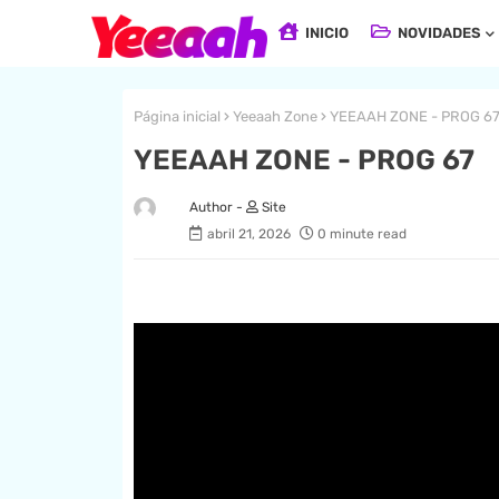
INICIO
NOVIDADES
Página inicial
Yeeaah Zone
YEEAAH ZONE - PROG 6
YEEAAH ZONE - PROG 67
Site
abril 21, 2026
0 minute read