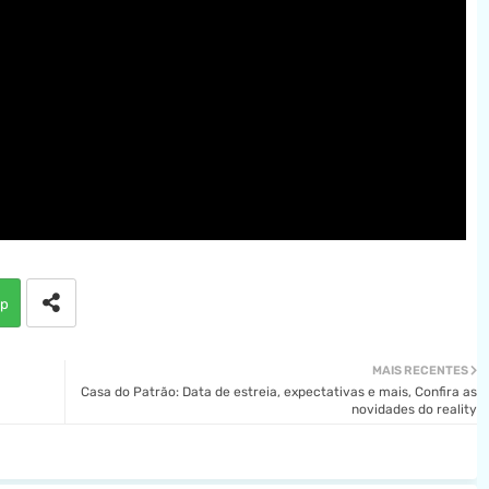
p
MAIS RECENTES
Casa do Patrão: Data de estreia, expectativas e mais, Confira as
novidades do reality