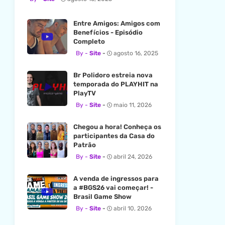
Entre Amigos: Amigos com
Benefícios - Episódio
Completo
Site
agosto 16, 2025
Br Polidoro estreia nova
temporada do PLAYHIT na
PlayTV
Site
maio 11, 2026
Chegou a hora! Conheça os
participantes da Casa do
Patrão
Site
abril 24, 2026
A venda de ingressos para
a #BGS26 vai começar! -
Brasil Game Show
Site
abril 10, 2026