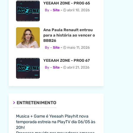
YEEAAH ZONE - PROG 65
Site
abril 10, 2026
Ana Paula Renault entrou
para a história ao vencer o
BBB26
Site
maio 11, 2026
YEEAAH ZONE - PROG 67
Site
abril 21, 2026
ENTRETENIMENTO
Musica + Game é Yeeaah Playhit nova
temporada estreia na PlayTV dia 06/05 às
20h!