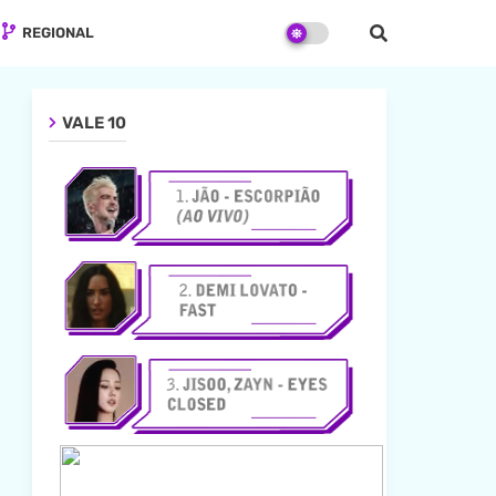
REGIONAL
VALE 10