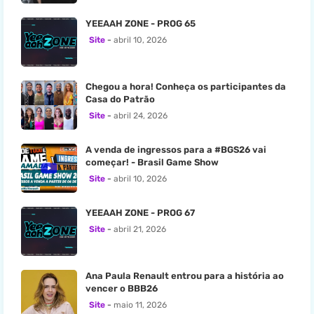
YEEAAH ZONE - PROG 65
Site
abril 10, 2026
Chegou a hora! Conheça os participantes da
Casa do Patrão
Site
abril 24, 2026
A venda de ingressos para a #BGS26 vai
começar! - Brasil Game Show
Site
abril 10, 2026
YEEAAH ZONE - PROG 67
Site
abril 21, 2026
Ana Paula Renault entrou para a história ao
vencer o BBB26
Site
maio 11, 2026