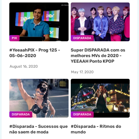
PIX
DISPARADA
#YeeaahPIX - Prog 125 -
Super DISPARADA com os
05-06-2020
melhores MVs de 2020 -
YEEAAH Ponto KPOP
August 16, 2020
May 17, 2020
DISPARADA
DISPARADA
#Disparada - Sucessos que
#Disparada - Ritmos do
não saem de moda
mundo