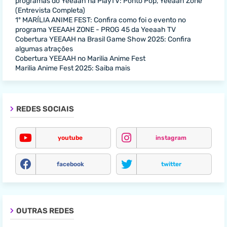
programas do Yeeaah na PlayTV: Ponto Pop, Yeeaah Zone
(Entrevista Completa)
1º MARÍLIA ANIME FEST: Confira como foi o evento no
programa YEEAAH ZONE - PROG 45 da Yeeaah TV
Cobertura YEEAAH na Brasil Game Show 2025: Confira
algumas atrações
Cobertura YEEAAH no Marilia Anime Fest
Marilia Anime Fest 2025: Saiba mais
REDES SOCIAIS
youtube
instagram
facebook
twitter
OUTRAS REDES