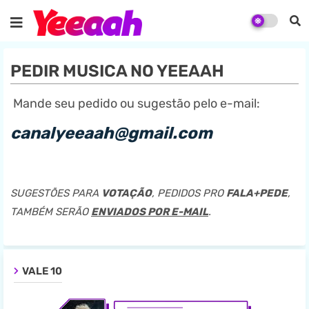
PEDIR MUSICA NO YEEAAH
Mande seu pedido ou sugestão pelo e-mail:
canalyeeaah@gmail.com
SUGESTÕES PARA
VOTAÇÃO
, PEDIDOS PRO
FALA+PEDE
,
TAMBÉM SERÃO
ENVIADOS POR E-MAIL
.
VALE 10