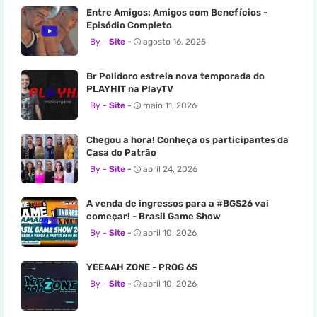
Entre Amigos: Amigos com Benefícios -
Episódio Completo
Site
agosto 16, 2025
Br Polidoro estreia nova temporada do
PLAYHIT na PlayTV
Site
maio 11, 2026
Chegou a hora! Conheça os participantes da
Casa do Patrão
Site
abril 24, 2026
A venda de ingressos para a #BGS26 vai
começar! - Brasil Game Show
Site
abril 10, 2026
YEEAAH ZONE - PROG 65
Site
abril 10, 2026