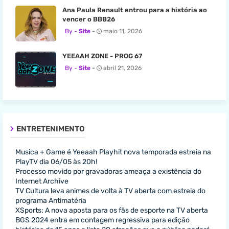
Ana Paula Renault entrou para a história ao
vencer o BBB26
Site
maio 11, 2026
YEEAAH ZONE - PROG 67
Site
abril 21, 2026
ENTRETENIMENTO
Musica + Game é Yeeaah Playhit nova temporada estreia na
PlayTV dia 06/05 às 20h!
Processo movido por gravadoras ameaça a existência do
Internet Archive
TV Cultura leva animes de volta à TV aberta com estreia do
programa Antimatéria
XSports: A nova aposta para os fãs de esporte na TV aberta
BGS 2024 entra em contagem regressiva para edição