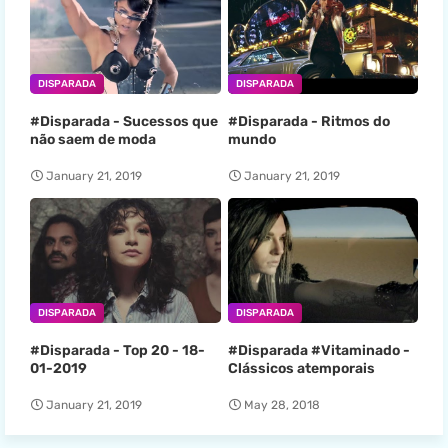
DISPARADA
DISPARADA
#Disparada - Sucessos que
#Disparada - Ritmos do
não saem de moda
mundo
January 21, 2019
January 21, 2019
DISPARADA
DISPARADA
#Disparada - Top 20 - 18-
#Disparada #Vitaminado -
01-2019
Clássicos atemporais
January 21, 2019
May 28, 2018