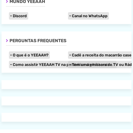
MUNDO YEEAAH
Discord
Canal no WhatsApp
PERGUNTAS FREQUENTES
O que é o YEEAAH?
Cadê a receita do macarrão caseir
Como assistir YEEAAH TV na parabólica digital banda KU?
Tem uma emissora de TV ou Rádio e