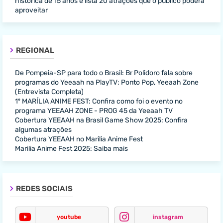
histórica de 15 anos e lista 20 atrações que o público poderá
aproveitar
REGIONAL
De Pompeia-SP para todo o Brasil: Br Polidoro fala sobre
programas do Yeeaah na PlayTV: Ponto Pop, Yeeaah Zone
(Entrevista Completa)
1º MARÍLIA ANIME FEST: Confira como foi o evento no
programa YEEAAH ZONE - PROG 45 da Yeeaah TV
Cobertura YEEAAH na Brasil Game Show 2025: Confira
algumas atrações
Cobertura YEEAAH no Marilia Anime Fest
Marilia Anime Fest 2025: Saiba mais
REDES SOCIAIS
youtube
instagram