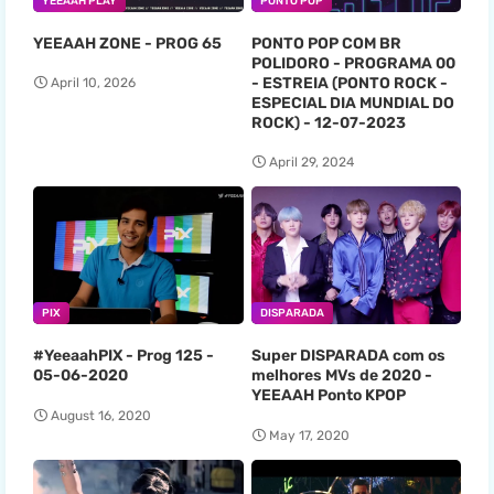
YEEAAH PLAY
PONTO POP
YEEAAH ZONE - PROG 65
PONTO POP COM BR
POLIDORO - PROGRAMA 00
- ESTREIA (PONTO ROCK -
April 10, 2026
ESPECIAL DIA MUNDIAL DO
ROCK) - 12-07-2023
April 29, 2024
PIX
DISPARADA
#YeeaahPIX - Prog 125 -
Super DISPARADA com os
05-06-2020
melhores MVs de 2020 -
YEEAAH Ponto KPOP
August 16, 2020
May 17, 2020