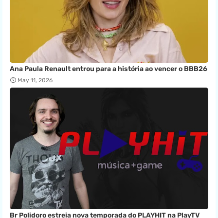
Ana Paula Renault entrou para a história ao vencer o BBB26
May 11, 2026
Br Polidoro estreia nova temporada do PLAYHIT na PlayTV