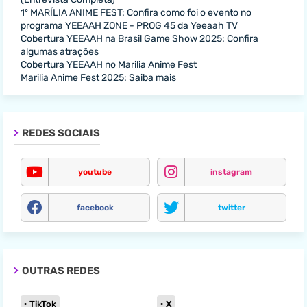
1º MARÍLIA ANIME FEST: Confira como foi o evento no
programa YEEAAH ZONE - PROG 45 da Yeeaah TV
Cobertura YEEAAH na Brasil Game Show 2025: Confira
algumas atrações
Cobertura YEEAAH no Marilia Anime Fest
Marilia Anime Fest 2025: Saiba mais
REDES SOCIAIS
youtube
instagram
facebook
twitter
OUTRAS REDES
TikTok
X