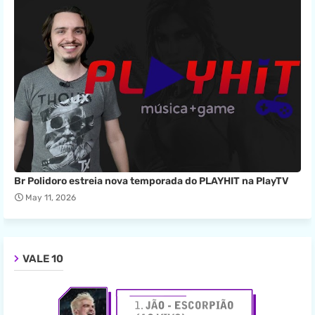
Br Polidoro estreia nova temporada do PLAYHIT na PlayTV
May 11, 2026
VALE 10