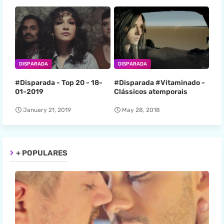
DISPARADA
DISPARADA
#Disparada - Top 20 - 18-
#Disparada #Vitaminado -
01-2019
Clássicos atemporais
January 21, 2019
May 28, 2018
+ POPULARES