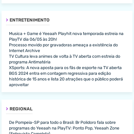
ENTRETENIMENTO
Musica + Game é Yeeaah Playhit nova temporada estreia na
PlayTV dia 06/05 às 20h!
Processo movido por gravadoras ameaça a existência do
Internet Archive
TV Cultura leva animes de volta à TV aberta com estreia do
programa Antimatéria
XSports: A nova aposta para os fãs de esporte na TV aberta
BGS 2024 entra em contagem regressiva para edição
histórica de 15 anos e lista 20 atrações que o público poderá
aproveitar
REGIONAL
De Pompeia-SP para todo o Brasil: Br Polidoro fala sobre
programas do Yeeaah na PlayTV: Ponto Pop, Yeeaah Zone
(Entrevista Completa)