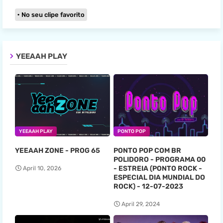
No seu clipe favorito
YEEAAH PLAY
YEEAAH PLAY
PONTO POP
YEEAAH ZONE - PROG 65
PONTO POP COM BR
POLIDORO - PROGRAMA 00
- ESTREIA (PONTO ROCK -
April 10, 2026
ESPECIAL DIA MUNDIAL DO
ROCK) - 12-07-2023
April 29, 2024