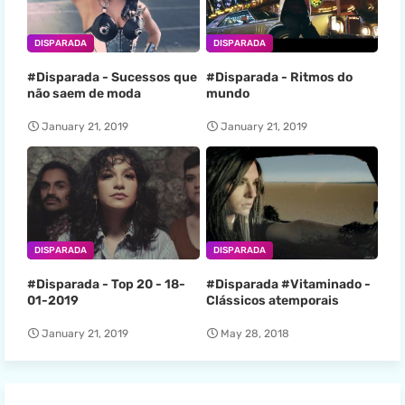
DISPARADA
DISPARADA
#Disparada - Sucessos que
#Disparada - Ritmos do
não saem de moda
mundo
January 21, 2019
January 21, 2019
DISPARADA
DISPARADA
#Disparada - Top 20 - 18-
#Disparada #Vitaminado -
01-2019
Clássicos atemporais
January 21, 2019
May 28, 2018