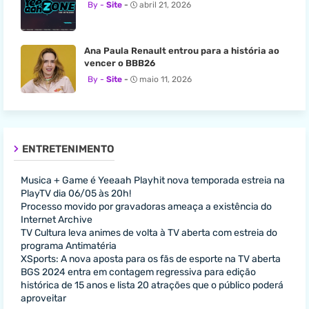
Site
abril 21, 2026
Ana Paula Renault entrou para a história ao
vencer o BBB26
Site
maio 11, 2026
ENTRETENIMENTO
Musica + Game é Yeeaah Playhit nova temporada estreia na
PlayTV dia 06/05 às 20h!
Processo movido por gravadoras ameaça a existência do
Internet Archive
TV Cultura leva animes de volta à TV aberta com estreia do
programa Antimatéria
XSports: A nova aposta para os fãs de esporte na TV aberta
BGS 2024 entra em contagem regressiva para edição
histórica de 15 anos e lista 20 atrações que o público poderá
aproveitar