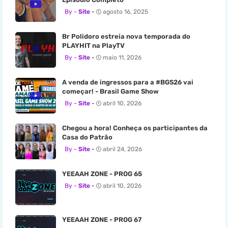
Site
agosto 16, 2025
Br Polidoro estreia nova temporada do
PLAYHIT na PlayTV
Site
maio 11, 2026
A venda de ingressos para a #BGS26 vai
começar! - Brasil Game Show
Site
abril 10, 2026
Chegou a hora! Conheça os participantes da
Casa do Patrão
Site
abril 24, 2026
YEEAAH ZONE - PROG 65
Site
abril 10, 2026
YEEAAH ZONE - PROG 67