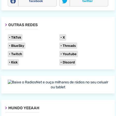
facebook
twitter
OUTRAS REDES
TikTok
X
BlueSky
Threads
Twitch
Youtube
Kick
Discord
MUNDO YEEAAH