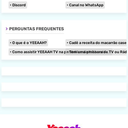
Discord
Canal no WhatsApp
PERGUNTAS FREQUENTES
O que é o YEEAAH?
Cadê a receita do macarrão caseir
Como assistir YEEAAH TV na parabólica digital banda KU?
Tem uma emissora de TV ou Rádio e