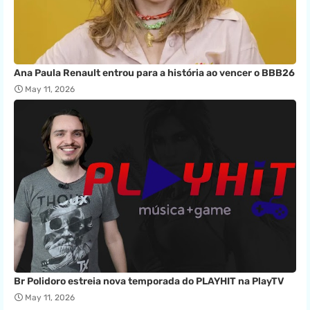
Ana Paula Renault entrou para a história ao vencer o BBB26
May 11, 2026
Br Polidoro estreia nova temporada do PLAYHIT na PlayTV
May 11, 2026